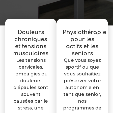
Douleurs
Physiothérapie
chroniques
pour les
et tensions
actifs et les
musculaires
seniors
Les tensions
Que vous soyez
cervicales,
sportif ou que
lombalgies ou
vous souhaitiez
douleurs
préserver votre
d’épaules sont
autonomie en
souvent
tant que senior,
causées par le
nos
stress, une
programmes de