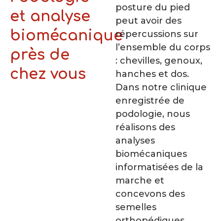
posture du pied
et analyse
peut avoir des
biomécanique
répercussions sur
l’ensemble du corps
près de
: chevilles, genoux,
chez vous
hanches et dos.
Dans notre clinique
enregistrée de
podologie, nous
réalisons des
analyses
biomécaniques
informatisées de la
marche et
concevons des
semelles
orthopédiques