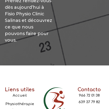
Prenez rendez-vous
dès aujourd’hui à
Fisio Physio Clinic
Salinas et découvrez
ce que nous
pouvons faire pour
vous.
Liens utiles
Contacto
Accueil
966 72 01 38
639 37 79 82
Physiothérapie