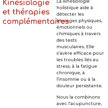
La kinésiologie
Kinésiologie
holistique aide à
et thérapies
détecter les
complémentaires
blocages physiques,
émotionnels ou
chimiques à travers
des tests
musculaires. Elle
s’avère efficace pour
les troubles liés au
stress, à la fatigue
chronique, à
l’insomnie ou à la
douleur persistante.
Nous la combinons
avec l’acupuncture,