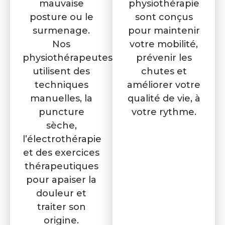
mauvaise
physiothérapie
posture ou le
sont conçus
surmenage.
pour maintenir
Nos
votre mobilité,
physiothérapeutes
prévenir les
utilisent des
chutes et
techniques
améliorer votre
manuelles, la
qualité de vie, à
puncture
votre rythme.
sèche,
l’électrothérapie
et des exercices
thérapeutiques
pour apaiser la
douleur et
traiter son
origine.