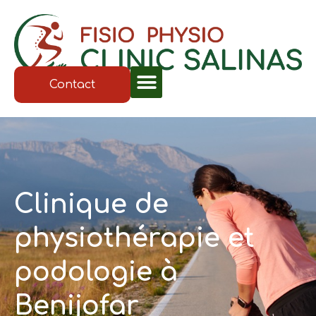
Contact
Clinique de
physiothérapie et
podologie à
Benijofar