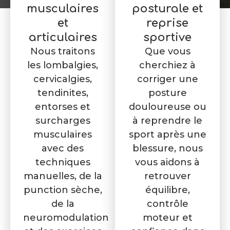
musculaires
posturale et
et
reprise
articulaires
sportive
Nous traitons
Que vous
les lombalgies,
cherchiez à
cervicalgies,
corriger une
tendinites,
posture
entorses et
douloureuse ou
surcharges
à reprendre le
musculaires
sport après une
avec des
blessure, nous
techniques
vous aidons à
manuelles, de la
retrouver
punction sèche,
équilibre,
de la
contrôle
neuromodulation
moteur et