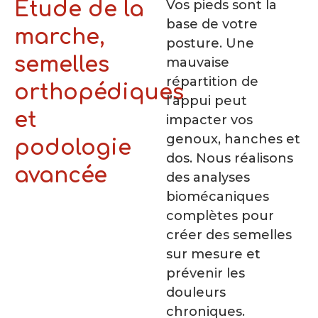
Vos pieds sont la
Etude de la
base de votre
marche,
posture. Une
semelles
mauvaise
répartition de
orthopédiques
l’appui peut
et
impacter vos
genoux, hanches et
podologie
dos. Nous réalisons
avancée
des analyses
biomécaniques
complètes pour
créer des semelles
sur mesure et
prévenir les
douleurs
chroniques.