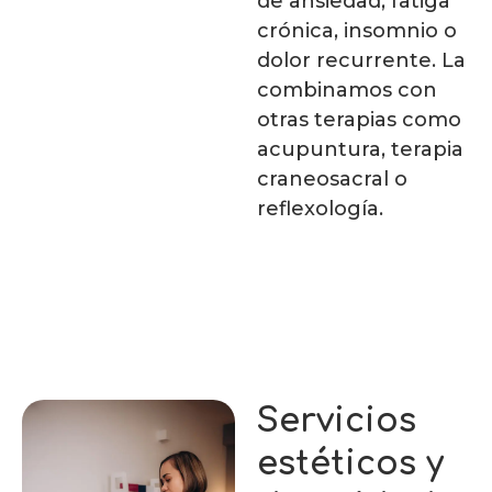
de ansiedad, fatiga
crónica, insomnio o
dolor recurrente. La
combinamos con
otras terapias como
acupuntura, terapia
craneosacral o
reflexología.
Servicios
estéticos y