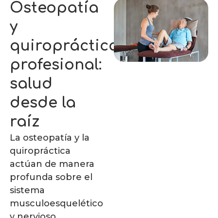
Osteopatía
y
quiropráctica
profesional:
salud
desde la
raíz
La osteopatía y la
quiropráctica
actúan de manera
profunda sobre el
sistema
musculoesquelético
y nervioso.