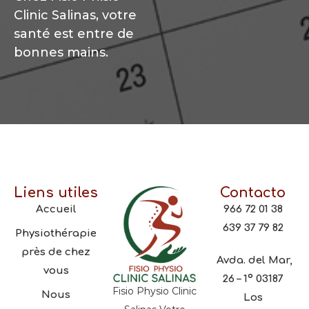
Clinic Salinas, votre
santé est entre de
bonnes mains.
Liens utiles
Contacto
Accueil
966 72 01 38
639 37 79 82
Physiothérapie
près de chez
Avda. del Mar,
vous
26 – 1º 03187
Fisio Physio Clinic
Nous
Los