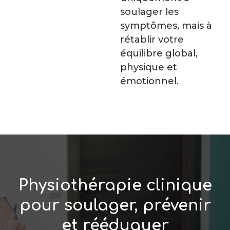
soulager les
symptômes, mais à
rétablir votre
équilibre global,
physique et
émotionnel.
Physiothérapie clinique
pour soulager, prévenir
et rééduquer