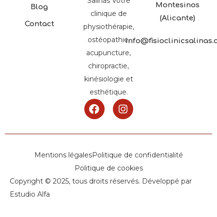
Salinas Votre
Montesinos
Blog
clinique de
(Alicante)
Contact
physiothérapie,
ostéopathie,
info@fisioclinicsalinas
acupuncture,
chiropractie,
kinésiologie et
esthétique.
Mentions légales
Politique de confidentialité
Politique de cookies
Copyright © 2025, tous droits réservés. Développé par
Estudio Alfa