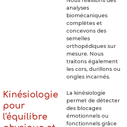
Nous réalisons des
analyses
biomécaniques
complètes et
concevons des
semelles
orthopédiques sur
mesure. Nous
traitons également
les cors, durillons ou
ongles incarnés.
La kinésiologie
Kinésiologie
permet de détecter
pour
des blocages
l'équilibre
émotionnels ou
fonctionnels grâce