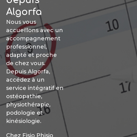
depuis
Algorfa
Nous vous
accueillons avec un
accompagnement
professionnel,
adapté et proche
de chez vous.
Depuis Algorfa,
accédez à un
service intégratif en
ostéopathie,
physiothérapie,
podologie et
kinésiologie.
Chez Fisio Phisio