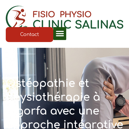
Contact
Ostéopathie et
physiothérapie à
Algorfa avec une
approche intégrative