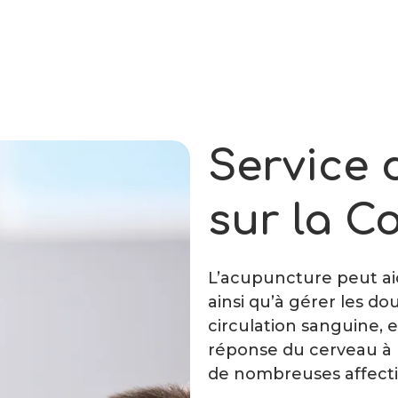
Service 
sur la C
L’acupuncture peut aid
ainsi qu’à gérer les d
circulation sanguine, e
réponse du cerveau à 
de nombreuses affecti