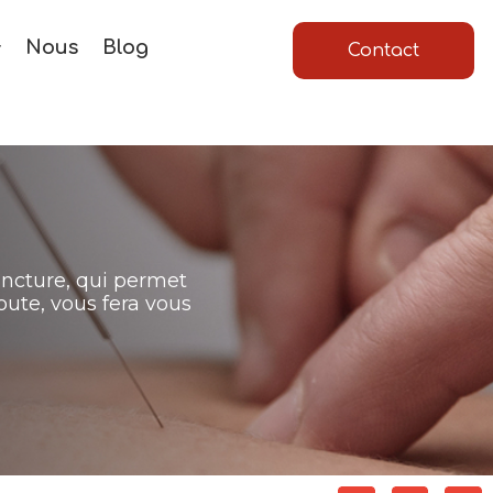
Nous
Blog
Contact
uncture, qui permet
oute, vous fera vous