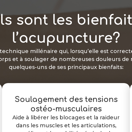
s sont les bienfai
l’acupuncture?
echnique millénaire qui, lorsqu’elle est correc
 corps et à soulager de nombreuses douleurs de 
quelques-uns de ses principaux bienfaits:
Soulagement des tensions
ostéo-musculaires
Aide à libérer les blocages et la raideur
dans les muscles et les articulations,