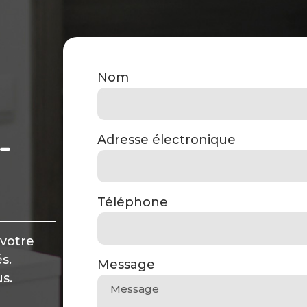
Nom
-
Adresse électronique
Téléphone
 votre
s.
Message
s.