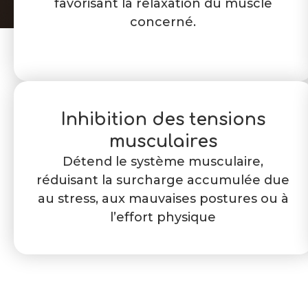
favorisant la relaxation du muscle
concerné.
Inhibition des tensions
musculaires
Détend le système musculaire,
réduisant la surcharge accumulée due
au stress, aux mauvaises postures ou à
l’effort physique