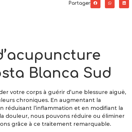
Partager
d’acupuncture
osta Blanca Sud
er votre corps à guérir d’une blessure aiguë,
ouleurs chroniques. En augmentant la
n réduisant l’inflammation et en modifiant la
la douleur, nous pouvons réduire ou éliminer
ons grâce à ce traitement remarquable.