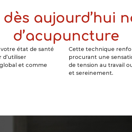
ès aujourd’hui n
d’acupuncture
votre état de santé
Cette technique renfo
d’utiliser
procurant une sensati
e global et comme
de tension au travail o
et sereinement.