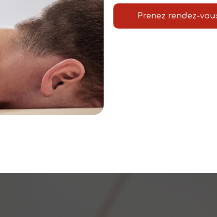
Prenez rendez-vou