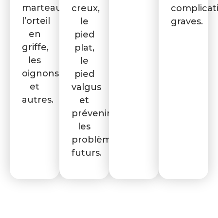
marteau,
creux,
complicat
l’orteil
le
graves.
en
pied
griffe,
plat,
les
le
oignons
pied
et
valgus
autres.
et
prévenir
les
problèmes
futurs.