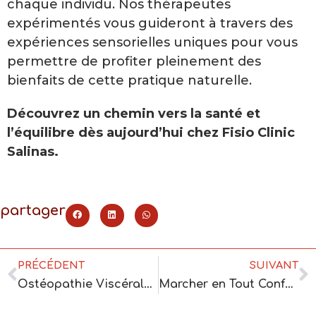
chaque individu. Nos thérapeutes
expérimentés vous guideront à travers des
expériences sensorielles uniques pour vous
permettre de profiter pleinement des
bienfaits de cette pratique naturelle.
Découvrez un chemin vers la santé et
l’équilibre dès aujourd’hui chez Fisio Clinic
Salinas.
partager
PRÉCÉDENT
SUIVANT
Ostéopathie Viscérale : Explorer ses Bienfaits
Marcher en Tout Confort grâce au Traitement Podologique