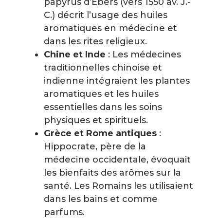
papyrus d’Ebers (vers 1550 av. J.-
C.) décrit l’usage des huiles
aromatiques en médecine et
dans les rites religieux.
Chine et Inde
: Les médecines
traditionnelles chinoise et
indienne intégraient les plantes
aromatiques et les huiles
essentielles dans les soins
physiques et spirituels.
Grèce et Rome antiques
:
Hippocrate, père de la
médecine occidentale, évoquait
les bienfaits des arômes sur la
santé. Les Romains les utilisaient
dans les bains et comme
parfums.