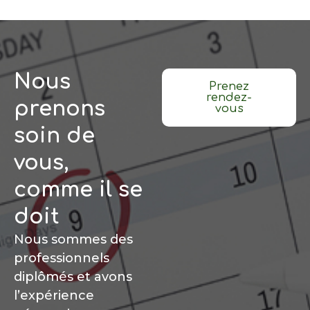
Nous
Prenez
rendez-
prenons
vous
soin de
vous,
comme il se
doit
Nous sommes des
professionnels
diplômés et avons
l’expérience