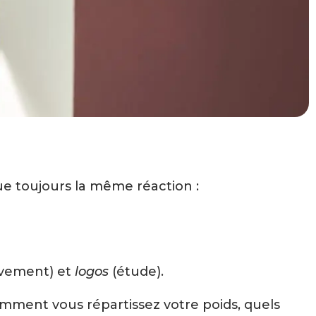
e toujours la même réaction :
ement) et
logos
(étude).
comment vous répartissez votre poids, quels