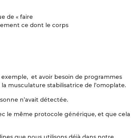
 de « faire
tement ce dont le corps
r exemple, et avoir besoin de programmes
la musculature stabilisatrice de l’omoplate.
rsonne n’avait détectée.
vec le même protocole générique, et que cela
plines que nous utilisons déjà dans notre