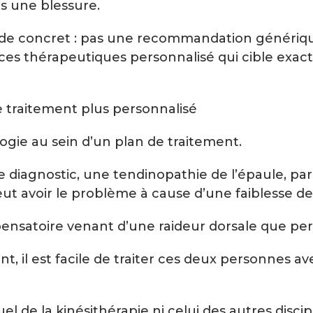
ès une blessure.
 de concret : pas une recommandation générique
ces thérapeutiques personnalisé qui cible exac
 traitement plus personnalisé
ologie au sein d’un plan de traitement.
diagnostic, une tendinopathie de l’épaule, pa
t avoir le problème à cause d’une faiblesse de 
pensatoire venant d’une raideur dorsale que pe
, il est facile de traiter ces deux personnes a
el de la kinésithérapie ni celui des autres disci