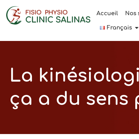
Accueil
Nos 
Français
La kinésiolog
ça a du sens