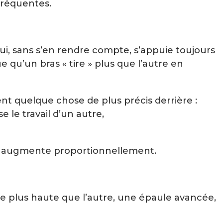
 fréquentes.
qui, sans s’en rendre compte, s’appuie toujours
qu’un bras « tire » plus que l’autre en
ent quelque chose de plus précis derrière :
 le travail d’un autre,
té augmente proportionnellement.
e plus haute que l’autre, une épaule avancée,