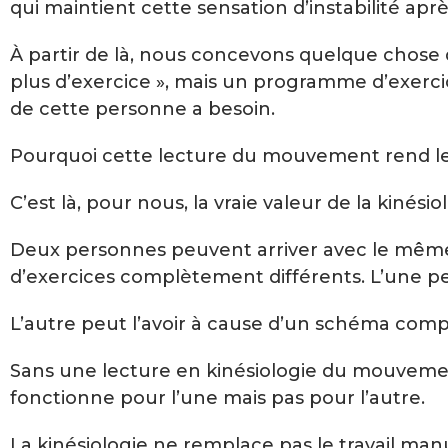
qui maintient cette sensation d’instabilité apr
À partir de là, nous concevons quelque chose
plus d’exercice », mais un programme d’exerci
de cette personne a besoin.
Pourquoi cette lecture du mouvement rend le
C’est là, pour nous, la vraie valeur de la kinési
Deux personnes peuvent arriver avec le même 
d’exercices complètement différents. L’une peu
L’autre peut l’avoir à cause d’un schéma com
Sans une lecture en kinésiologie du mouvement
fonctionne pour l’une mais pas pour l’autre.
La kinésiologie ne remplace pas le travail manu