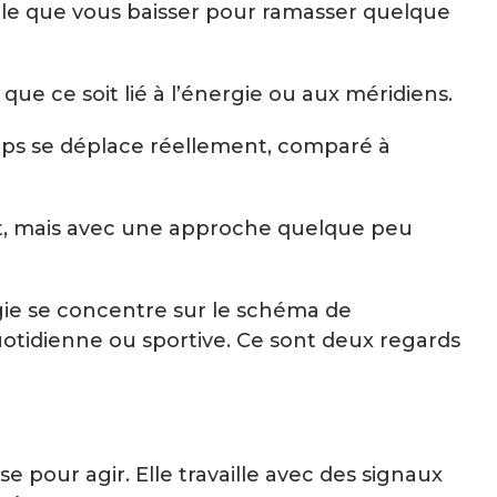
ple que vous baisser pour ramasser quelque
ue ce soit lié à l’énergie ou aux méridiens.
ps se déplace réellement, comparé à
nt, mais avec une approche quelque peu
logie se concentre sur le schéma de
uotidienne ou sportive. Ce sont deux regards
e pour agir. Elle travaille avec des signaux