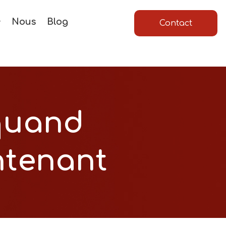
Nous
Blog
Contact
 quand
ntenant