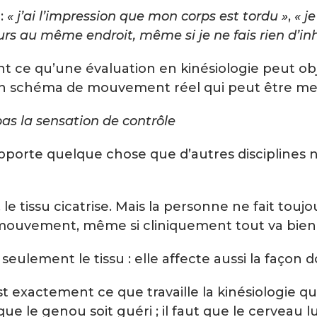
 :
« j’ai l’impression que mon corps est tordu »
,
« j
urs au même endroit, même si je ne fais rien d’in
t ce qu’une évaluation en kinésiologie peut obj
 un schéma de mouvement réel qui peut être mes
pas la sensation de contrôle
e apporte quelque chose que d’autres disciplines
 le tissu cicatrise. Mais la personne ne fait touj
 au mouvement, même si cliniquement tout va bien
 seulement le tissu : elle affecte aussi la faço
est exactement ce que travaille la kinésiologie q
 que le genou soit guéri ; il faut que le cerveau