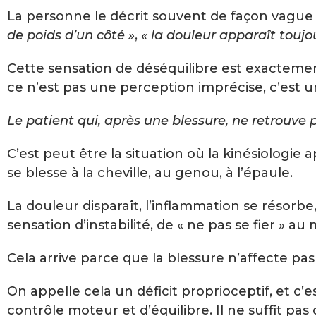
La personne le décrit souvent de façon vague
de poids d’un côté »
,
« la douleur apparaît toujo
Cette sensation de déséquilibre est exactemen
ce n’est pas une perception imprécise, c’est
Le patient qui, après une blessure, ne retrouve 
C’est peut être la situation où la kinésiologi
se blesse à la cheville, au genou, à l’épaule.
La douleur disparaît, l’inflammation se résorbe,
sensation d’instabilité, de « ne pas se fier »
Cela arrive parce que la blessure n’affecte pas
On appelle cela un déficit proprioceptif, et c’
contrôle moteur et d’équilibre. Il ne suffit pas