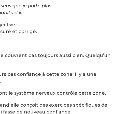
e sens que je porte plus
habituel »
.
ectiver :
uré et corrigé.
 ne couvrent pas toujours aussi bien. Quelqu’un
ours pas confiance à cette zone. Il y a une
.
n dont le système nerveux contrôle cette zone.
uand elle conçoit des exercices spécifiques de
 lui fasse de nouveau confiance.