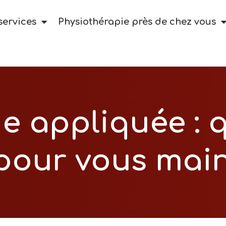
services
Physiothérapie près de chez vous
ie appliquée :
 pour vous mai