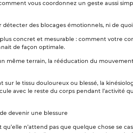
ez, comment vous coordonnez un geste aussi sim
détecter des blocages émotionnels, ni de quoi q
lus concret et mesurable : comment votre cor
nnait de façon optimale.
nt un même terrain, la rééducation du mouveme
nt sur le tissu douloureux ou blessé, la kinésio
le avec le reste du corps pendant l’activité q
de devenir une blessure
st qu’elle n’attend pas que quelque chose se cass