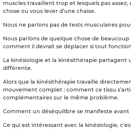
muscles travaillent trop et lesquels pas ass
chose ou vous lever d’une chaise.
Nous ne parlons pas de tests musculaires pour 
Nous parlons de quelque chose de beaucoup p
comment il devrait se déplacer si tout fonctio
La kinésiologie et la kinésithérapie partage
différente.
Alors que la kinésithérapie travaille directeme
mouvement complet : comment ce tissu s’articu
complémentaires sur le même problème.
Comment un déséquilibre se manifeste avant 
Ce qui est intéressant avec la kinésiologie, c’e