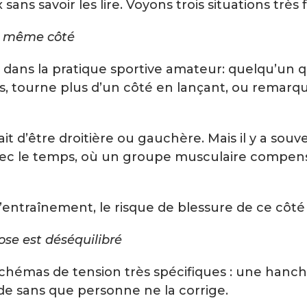
ns savoir les lire. Voyons trois situations très
le même côté
 ou dans la pratique sportive amateur: quelqu’un 
 tourne plus d’un côté en lançant, ou remarque 
t d’être droitière ou gauchère. Mais il y a souv
avec le temps, où un groupe musculaire compense
’entraînement, le risque de blessure de ce cô
ose est déséquilibré
chémas de tension très spécifiques : une hanch
de sans que personne ne la corrige.