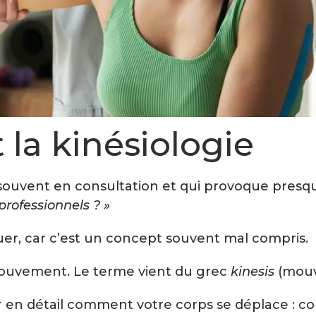
 la kinésiologie
souvent en consultation et qui provoque presqu
 professionnels ? »
uer, car c’est un concept souvent mal compris.
u mouvement. Le terme vient du grec
kinesis
(mouv
ver en détail comment votre corps se déplace : 