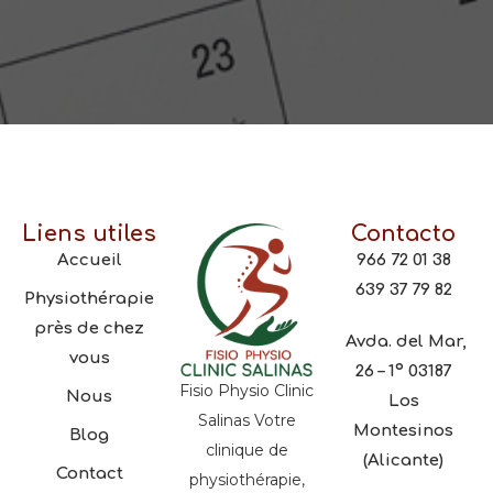
Liens utiles
Contacto
Accueil
966 72 01 38
639 37 79 82
Physiothérapie
près de chez
Avda. del Mar,
vous
26 – 1º 03187
Fisio Physio Clinic
Nous
Los
Salinas Votre
Montesinos
Blog
clinique de
(Alicante)
Contact
physiothérapie,