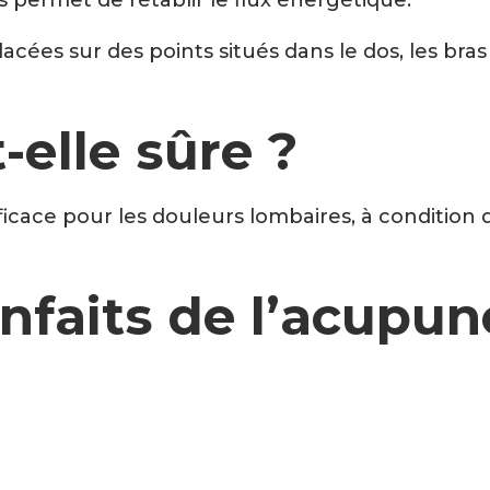
s permet de rétablir le flux énergétique.
placées sur des points situés dans le dos, les bra
-elle sûre ?
ficace pour les douleurs lombaires, à condition 
nfaits de l’acupun