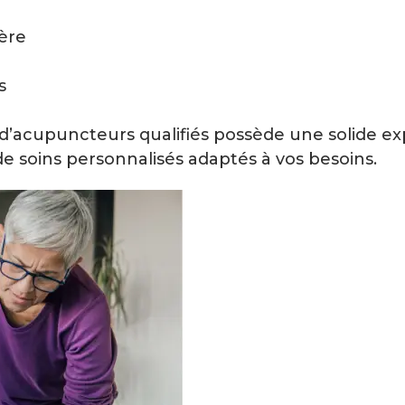
ière
s
pe d’acupuncteurs qualifiés possède une solide e
e soins personnalisés adaptés à vos besoins.