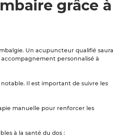
ombaire grâce à
lombalgie. Un acupuncteur qualifié saura
ns un accompagnement personnalisé à
table. Il est important de suivre les
rapie manuelle pour renforcer les
es à la santé du dos :