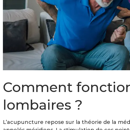
Comment fonctionn
lombaires ?
L’acupuncture repose sur la théorie de la médec