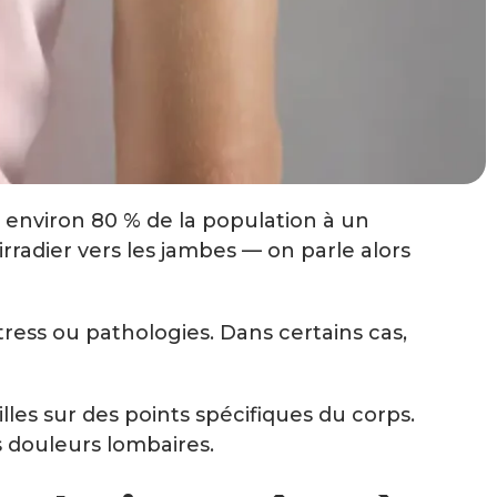
 environ 80 % de la population à un
rradier vers les jambes — on parle alors
ress ou pathologies. Dans certains cas,
lles sur des points spécifiques du corps.
s douleurs lombaires.