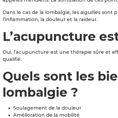
appelés méridiens. La stimulation de ces point
Dans le cas de la lombalgie, les aiguilles sont 
l’inflammation, la douleur et la raideur.
L’acupuncture est
Oui, l’acupuncture est une thérapie sûre et ef
qualifié.
Quels sont les bie
lombalgie ?
Soulagement de la douleur
Amélioration de la mobilité