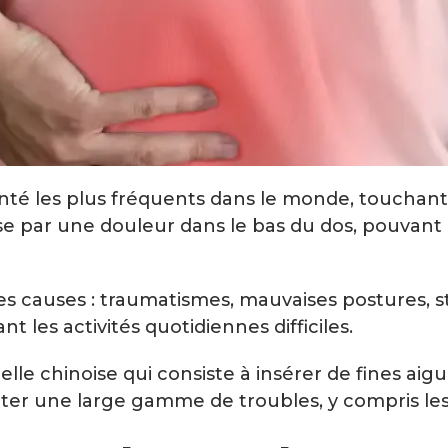
nté les plus fréquents dans le monde, touchant
e par une douleur dans le bas du dos, pouvant i
es causes : traumatismes, mauvaises postures, st
t les activités quotidiennes difficiles.
le chinoise qui consiste à insérer de fines aigui
traiter une large gamme de troubles, y compris le