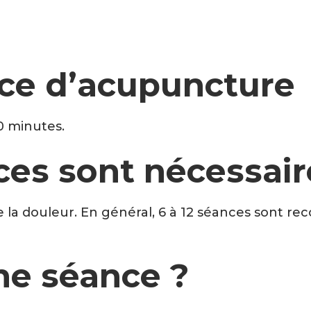
ce d’acupuncture
0 minutes.
es sont nécessair
 la douleur. En général, 6 à 12 séances sont r
ne séance ?