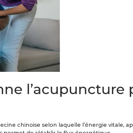
e l’acupuncture p
ine chinoise selon laquelle l’énergie vitale, ap