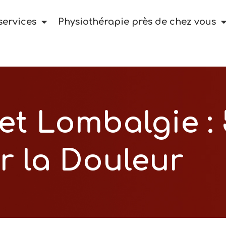
services
Physiothérapie près de chez vous
t Lombalgie : 
r la Douleur