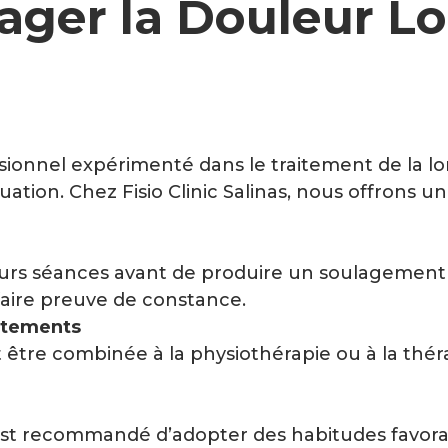
lager la Douleur L
essionnel expérimenté dans le traitement de la 
situation. Chez Fisio Clinic Salinas, nous offro
rs séances avant de produire un soulagement no
aire preuve de constance.
aitements
 être combinée à la physiothérapie ou à la thé
st recommandé d’adopter des habitudes favorabl