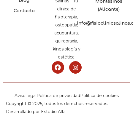
Blog
Salinas | Tu
Montesinos
clínica de
(Alicante)
Contacto
fisioterapia,
info@fisioclinicsalinas
osteopatía,
acupuntura,
quiropraxia,
kinesiología y
estética.
Aviso legal
Política de privacidad
Política de cookies
Copyright © 2025, todos los derechos reservados.
Desarrollado por Estudio Alfa