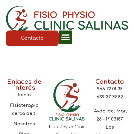
Contacto
Enlaces de
Contacto
interés
966 72 01 38
Inicio
639 37 79 82
Fisioterapia
Avda. del Mar,
cerca de ti
26 – 1º 03187
Nosotros
Fisio Physio Clinic
Los