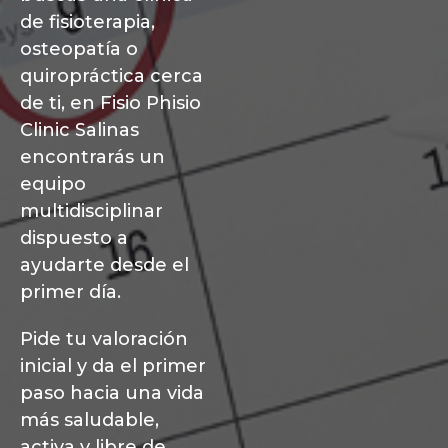
de fisioterapia,
osteopatía o
quiropráctica cerca
de ti, en Fisio Phisio
Clinic Salinas
encontrarás un
equipo
multidisciplinar
dispuesto a
ayudarte desde el
primer día.
Pide tu valoración
inicial y da el primer
paso hacia una vida
más saludable,
activa y libre de