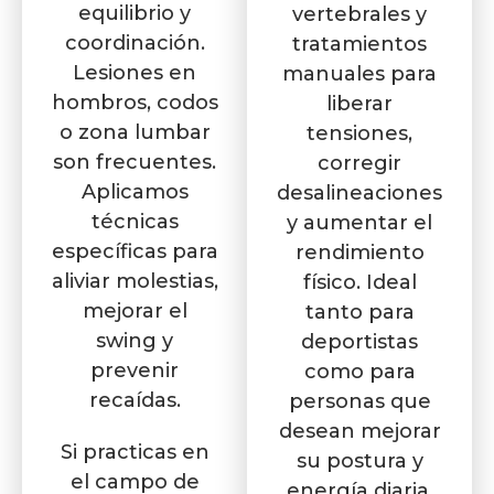
equilibrio y
vertebrales y
coordinación.
tratamientos
Lesiones en
manuales para
hombros, codos
liberar
o zona lumbar
tensiones,
son frecuentes.
corregir
Aplicamos
desalineaciones
técnicas
y aumentar el
específicas para
rendimiento
aliviar molestias,
físico. Ideal
mejorar el
tanto para
swing y
deportistas
prevenir
como para
recaídas.
personas que
desean mejorar
Si practicas en
su postura y
el campo de
energía diaria.