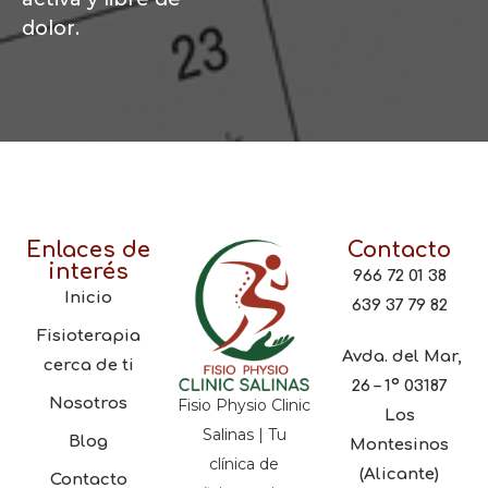
dolor.
Enlaces de
Contacto
interés
966 72 01 38
Inicio
639 37 79 82
Fisioterapia
Avda. del Mar,
cerca de ti
26 – 1º 03187
Nosotros
Fisio Physio Clinic
Los
Salinas | Tu
Blog
Montesinos
clínica de
(Alicante)
Contacto