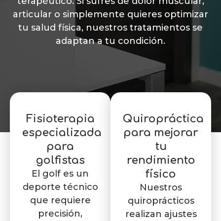
terapéutico. Si sufres de dolor muscular,
articular o simplemente quieres optimizar
tu salud física, nuestros tratamientos se
adaptan a tu condición.
Fisioterapia
Quiropráctica
especializada
para mejorar
para
tu
golfistas
rendimiento
El golf es un
físico
deporte técnico
Nuestros
que requiere
quiroprácticos
precisión,
realizan ajustes