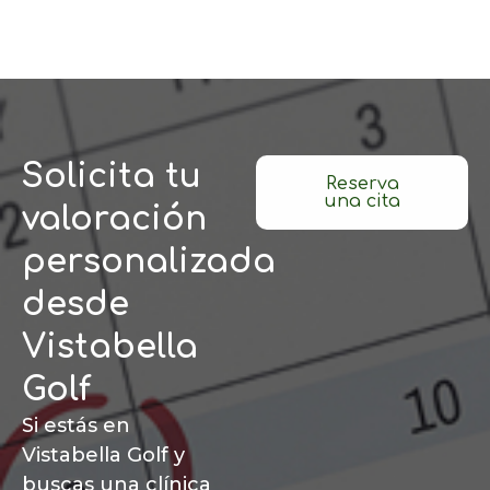
Solicita tu
Reserva
una cita
valoración
personalizada
desde
Vistabella
Golf
Si estás en
Vistabella Golf y
buscas una clínica