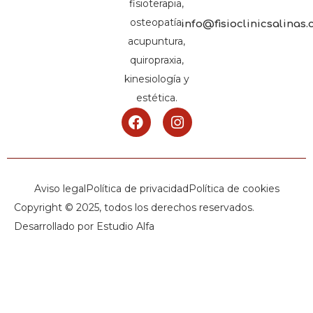
fisioterapia,
osteopatía,
info@fisioclinicsalinas
acupuntura,
quiropraxia,
kinesiología y
estética.
Aviso legal
Política de privacidad
Política de cookies
Copyright © 2025, todos los derechos reservados.
Desarrollado por Estudio Alfa