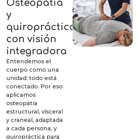
Osteopatía
y
quiropráctica
con visión
integradora
Entendemos el
cuerpo como una
unidad: todo está
conectado. Por eso
aplicamos
osteopatía
estructural, visceral
y craneal, adaptada
a cada persona, y
quiropráctica para