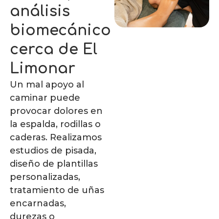
análisis
biomecánico
cerca de El
Limonar
Un mal apoyo al
caminar puede
provocar dolores en
la espalda, rodillas o
caderas. Realizamos
estudios de pisada,
diseño de plantillas
personalizadas,
tratamiento de uñas
encarnadas,
durezas o