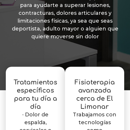
para ayudarte a superar lesiones,
contracturas, dolores articulares y
limitaciones físicas, ya sea que seas
deportista, adulto mayor o alguien que
quiere moverse sin dolor
Tratamientos
Fisioterapia
específicos
avanzada
para tu día a
cerca de El
día
Limonar
· Dolor de
Trabajamos con
espalda,
tecnologías