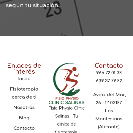
según tu situación.
Enlaces de
Contacto
interés
966 72 01 38
Inicio
639 37 79 82
Fisioterapia
Avda. del Mar,
cerca de ti
26 – 1º 03187
Nosotros
Fisio Physio Clinic
Los
Salinas | Tu
Blog
Montesinos
clínica de
(Alicante)
Contacto
fisioterapia,