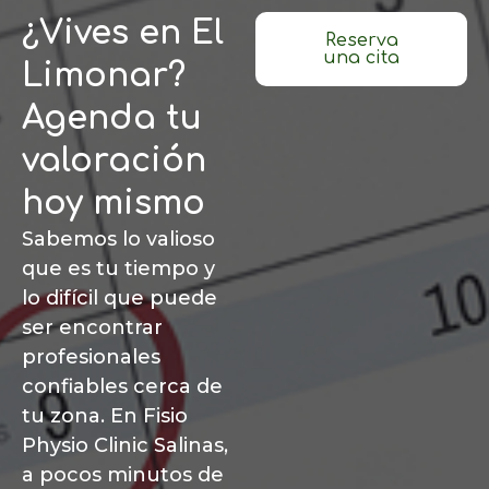
¿Vives en El
Reserva
una cita
Limonar?
Agenda tu
valoración
hoy mismo
Sabemos lo valioso
que es tu tiempo y
lo difícil que puede
ser encontrar
profesionales
confiables cerca de
tu zona. En Fisio
Physio Clinic Salinas,
a pocos minutos de