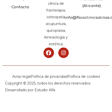
clínica de
(Alicante)
Contacto
fisioterapia,
osteopatía,
info@fisioclinicsalinas
acupuntura,
quiropraxia,
kinesiología y
estética.
Aviso legal
Política de privacidad
Política de cookies
Copyright © 2025, todos los derechos reservados.
Desarrollado por Estudio Alfa