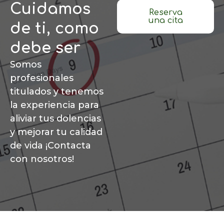
Cuidamos
Reserva
una cita
de ti, como
debe ser
Somos
profesionales
titulados y tenemos
la experiencia para
aliviar tus dolencias
y mejorar tu calidad
de vida ¡Contacta
con nosotros!