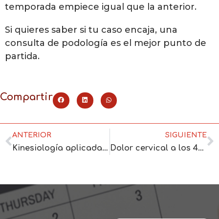
temporada empiece igual que la anterior.
Si quieres saber si tu caso encaja, una
consulta de podología es el mejor punto de
partida.
Compartir
ANTERIOR
SIGUIENTE
Kinesiología aplicada: cuándo tiene sentido para ti ahora
Dolor cervical a los 40: cuándo pedir ayuda profesional