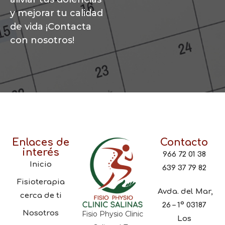
y mejorar tu calidad
de vida ¡Contacta
con nosotros!
Enlaces de
Contacto
interés
966 72 01 38
Inicio
639 37 79 82
Fisioterapia
Avda. del Mar,
cerca de ti
26 – 1º 03187
Nosotros
Fisio Physio Clinic
Los