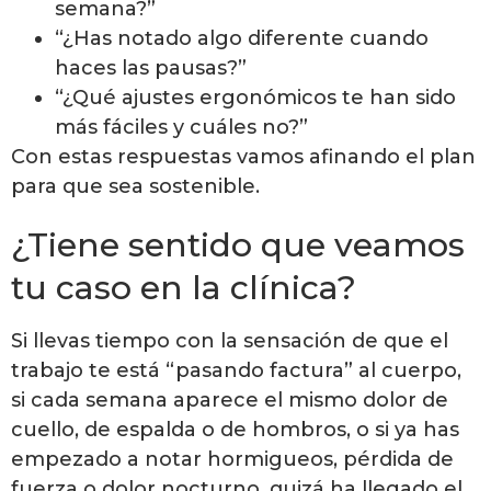
semana?”
“¿Has notado algo diferente cuando
haces las pausas?”
“¿Qué ajustes ergonómicos te han sido
más fáciles y cuáles no?”
Con estas respuestas vamos afinando el plan
para que sea sostenible.
¿Tiene sentido que veamos
tu caso en la clínica?
Si llevas tiempo con la sensación de que el
trabajo te está “pasando factura” al cuerpo,
si cada semana aparece el mismo dolor de
cuello, de espalda o de hombros, o si ya has
empezado a notar hormigueos, pérdida de
fuerza o dolor nocturno, quizá ha llegado el