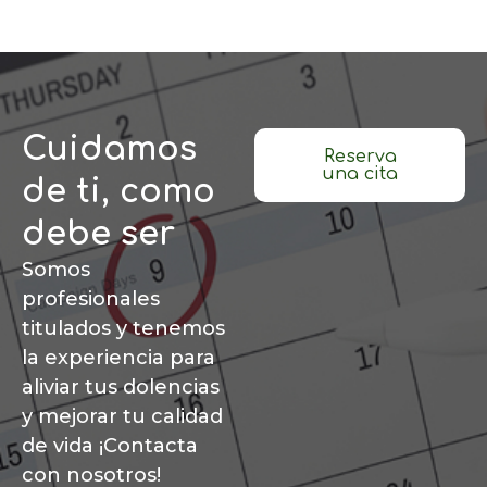
Cuidamos
Reserva
una cita
de ti, como
debe ser
Somos
profesionales
titulados y tenemos
la experiencia para
aliviar tus dolencias
y mejorar tu calidad
de vida ¡Contacta
con nosotros!