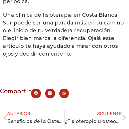
periódica.
Una clínica de fisioterapia en Costa Blanca
Sur puede ser una parada más en tu camino
o el inicio de tu verdadera recuperación.
Elegir bien marca la diferencia. Ojalá este
artículo te haya ayudado a mirar con otros
ojos y decidir con criterio.
Compartir
ANTERIOR
SIGUIENTE
Beneficios de la Osteopatía en el Tratamiento de Problemas Musculoesqueléticos
¿Fisioterapia u osteopatía? Guía para elegir en Costa Blanca Sur